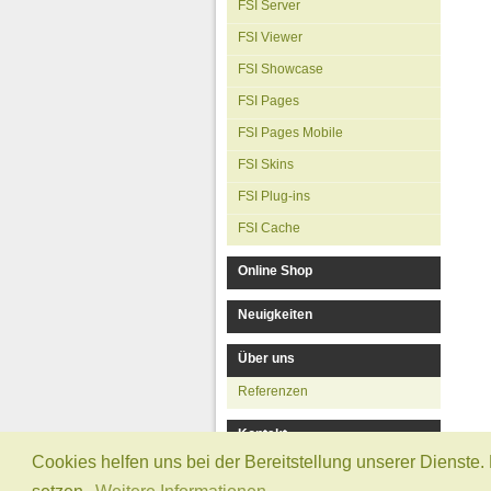
FSI Server
FSI Viewer
FSI Showcase
FSI Pages
FSI Pages Mobile
FSI Skins
FSI Plug-ins
FSI Cache
Online Shop
Neuigkeiten
Über uns
Referenzen
Kontakt
Cookies helfen uns bei der Bereitstellung unserer Dienste