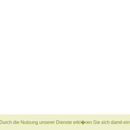
. Durch die Nutzung unserer Dienste erkl�ren Sie sich damit ei