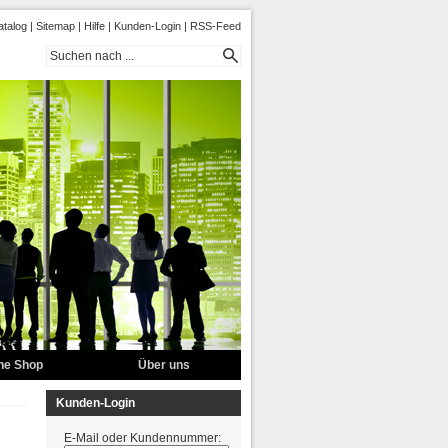
talog
|
Sitemap
|
Hilfe
|
Kunden-Login
|
RSS-Feed
ne Shop
Über uns
Referenzen
Kunden-Login
E-Mail oder Kundennummer: